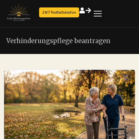
24/7 Notfalltelefon
Verhinderungspflege beantragen