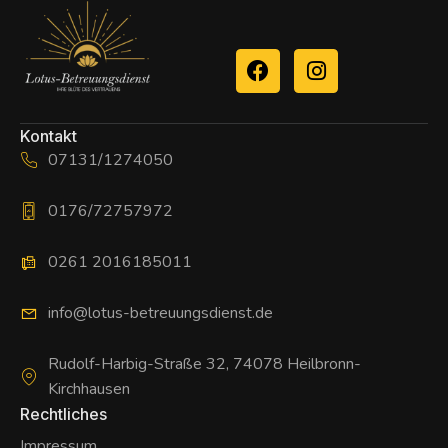
Kontakt
07131/1274050
0176/72757972
0261 2016185011
info@lotus-betreuungsdienst.de
Rudolf-Harbig-Straße 32, 74078 Heilbronn-
Kirchhausen
Rechtliches
Impressum