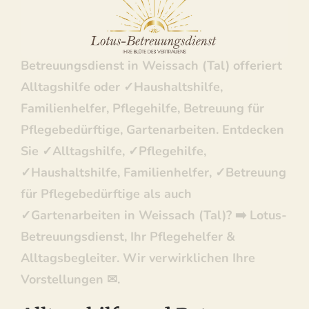
Betreuungsdienst: ✓Pflegehilfe, Betreuung
für Pflegebedürftige, Haushaltshilfe,
Familienhelfer, Gartenarbeiten. ↗️Lotus-
Betreuungsdienst in Weissach (Tal) offeriert
Alltagshilfe oder ✓Haushaltshilfe,
Familienhelfer, Pflegehilfe, Betreuung für
Pflegebedürftige, Gartenarbeiten. Entdecken
Sie ✓Alltagshilfe, ✓Pflegehilfe,
✓Haushaltshilfe, Familienhelfer, ✓Betreuung
für Pflegebedürftige als auch
✓Gartenarbeiten in Weissach (Tal)? ➡️ Lotus-
Betreuungsdienst, Ihr Pflegehelfer &
Alltagsbegleiter. Wir verwirklichen Ihre
Vorstellungen ✉.