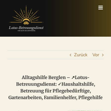
Zum
Inhalt
springen
Zurück
Vor
Alltagshilfe Berglen – ↗️Lotus-
Betreuungsdienst: ✓Haushaltshilfe,
Betreuung für Pflegebedürftige,
Gartenarbeiten, Familienhelfer, Pflegehilfe