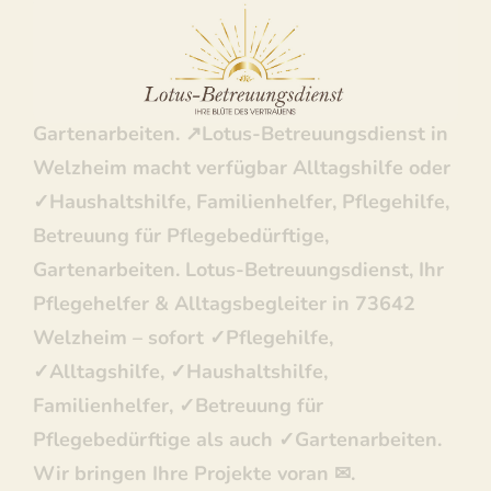
Betreuungsdienst: ✓Haushaltshilfe,
Familienhelfer, Betreuung für
Pflegebedürftige, Pflegehilfe,
Gartenarbeiten. ↗️Lotus-Betreuungsdienst in
Welzheim macht verfügbar Alltagshilfe oder
✓Haushaltshilfe, Familienhelfer, Pflegehilfe,
Betreuung für Pflegebedürftige,
Gartenarbeiten. Lotus-Betreuungsdienst, Ihr
Pflegehelfer & Alltagsbegleiter in 73642
Welzheim – sofort ✓Pflegehilfe,
✓Alltagshilfe, ✓Haushaltshilfe,
Familienhelfer, ✓Betreuung für
Pflegebedürftige als auch ✓Gartenarbeiten.
Wir bringen Ihre Projekte voran ✉.