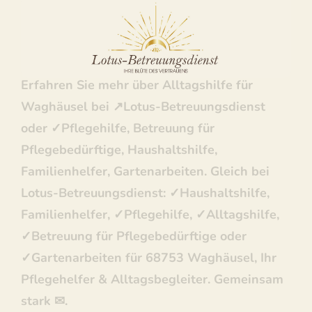
Betreuungsdienst: ✓Betreuung für
Pflegebedürftige, Haushaltshilfe,
Familienhelfer, Pflegehilfe, Gartenarbeiten.
Erfahren Sie mehr über Alltagshilfe für
Waghäusel bei ↗️Lotus-Betreuungsdienst
oder ✓Pflegehilfe, Betreuung für
Pflegebedürftige, Haushaltshilfe,
Familienhelfer, Gartenarbeiten. Gleich bei
Lotus-Betreuungsdienst: ✓Haushaltshilfe,
Familienhelfer, ✓Pflegehilfe, ✓Alltagshilfe,
✓Betreuung für Pflegebedürftige oder
✓Gartenarbeiten für 68753 Waghäusel, Ihr
Pflegehelfer & Alltagsbegleiter. Gemeinsam
stark ✉.