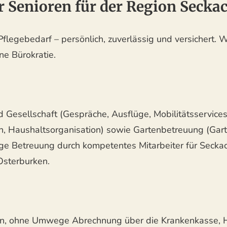
r Senioren für der Region Secka
legebedarf – persönlich, zuverlässig und versichert. Wi
ne Bürokratie.
Gesellschaft (Gespräche, Ausflüge, Mobilitätsservices,
n, Haushaltsorganisation) sowie Gartenbetreuung (Gart
e Betreuung durch kompetentes Mitarbeiter für Seckach
Osterburken.
nen, ohne Umwege Abrechnung über die Krankenkasse, 