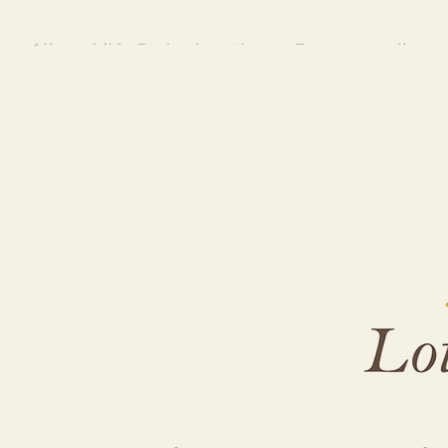
Alltagshilfe Seckach – ↗️Lotus-Betreuungsdienst:
Erkunden Sie ↗️Lotus-Betreuungsdienst in Seckach
Gartenarbeiten. Brauchen Sie ✓Pflegehilfe, ✓Haus
✓Gartenarbeiten in Seckach? ➡️ Lotus-Betreuungs