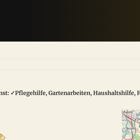
st: ✓Pflegehilfe, Gartenarbeiten, Haushaltshilfe, 