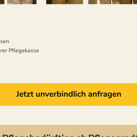
ssen
hrer Pflegekasse