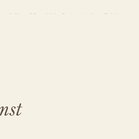
edürftige, Pflegehilfe, Gartenarbeiten. Erfahren
 Pflegehilfe, Betreuung für Pflegebedürftige,
Pflegehilfe, ✓Betreuung für Pflegebedürftige