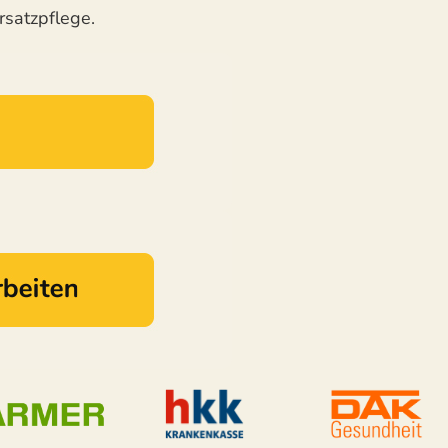
satzpflege.