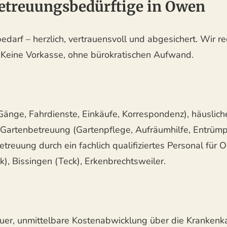
Betreuungsbedürftige in Owen
edarf – herzlich, vertrauensvoll und abgesichert. Wir r
. Keine Vorkasse, ohne bürokratischen Aufwand.
 Gänge, Fahrdienste, Einkäufe, Korrespondenz), häusli
artenbetreuung (Gartenpflege, Aufräumhilfe, Entrümp
treuung durch ein fachlich qualifiziertes Personal für 
), Bissingen (Teck), Erkenbrechtsweiler.
uer, unmittelbare Kostenabwicklung über die Krankenka