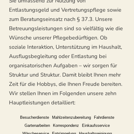
Sie umfassend zur Nutzung von
Entlastungsgeld und Vertretungspflege sowie
zum Beratungseinsatz nach § 37.3. Unsere
Betreuungsleistungen sind so vielfältig wie die
Wünsche unserer Pflegebedürftigen. Ob
soziale Interaktion, Unterstützung im Haushalt,
Ausflugsbegleitung oder Entlastung bei
organisatorischen Aufgaben – wir sorgen für
Struktur und Struktur. Damit bleibt Ihnen mehr
Zeit für die Hobbys, die Ihnen Freude bereiten.
Wir stellen Ihnen im Folgenden unsere zehn
Hauptleistungen detailliert:
Besucherdienste
Mahlzeitenzubereitung
Fahrdienste
Gartenarbeiten
Korrespondenz
Einkaufsservice
Wäscheservice
Entrümpelung
Haushaltsreinigung