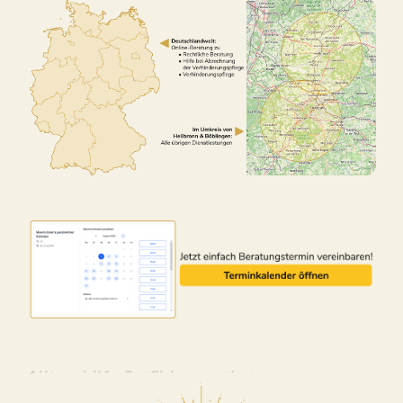
Alltagshilfe Ostfildern – ↗️Lotus-