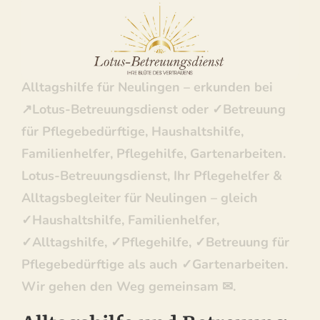
Betreuungsdienst: ✓Haushaltshilfe,
Familienhelfer, Pflegehilfe, Betreuung für
Pflegebedürftige, Gartenarbeiten.
Alltagshilfe für Neulingen – erkunden bei
↗️Lotus-Betreuungsdienst oder ✓Betreuung
für Pflegebedürftige, Haushaltshilfe,
Familienhelfer, Pflegehilfe, Gartenarbeiten.
Lotus-Betreuungsdienst, Ihr Pflegehelfer &
Alltagsbegleiter für Neulingen – gleich
✓Haushaltshilfe, Familienhelfer,
✓Alltagshilfe, ✓Pflegehilfe, ✓Betreuung für
Pflegebedürftige als auch ✓Gartenarbeiten.
Wir gehen den Weg gemeinsam ✉.