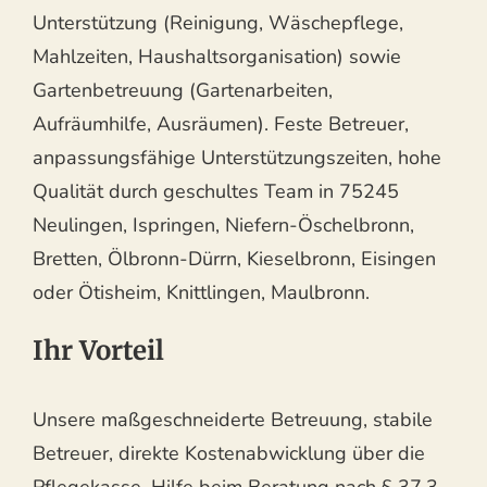
Unterstützung (Reinigung, Wäschepflege,
Mahlzeiten, Haushaltsorganisation) sowie
Gartenbetreuung (Gartenarbeiten,
Aufräumhilfe, Ausräumen). Feste Betreuer,
anpassungsfähige Unterstützungszeiten, hohe
Qualität durch geschultes Team in 75245
Neulingen, Ispringen, Niefern-Öschelbronn,
Bretten, Ölbronn-Dürrn, Kieselbronn, Eisingen
oder Ötisheim, Knittlingen, Maulbronn.
Ihr Vorteil
Unsere maßgeschneiderte Betreuung, stabile
Betreuer, direkte Kostenabwicklung über die
Pflegekasse, Hilfe beim Beratung nach § 37.3,