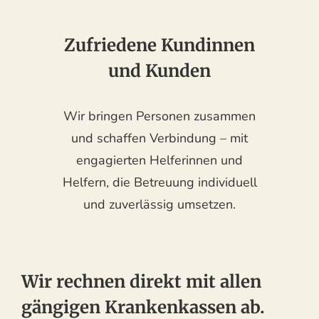
Zufriedene Kundinnen
und Kunden
Wir bringen Personen zusammen
und schaffen Verbindung – mit
engagierten Helferinnen und
Helfern, die Betreuung individuell
und zuverlässig umsetzen.
Wir rechnen direkt mit allen
gängigen Krankenkassen ab.