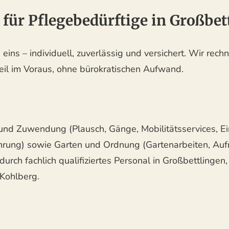
 für Pflegebedürftige in Großb
ins – individuell, zuverlässig und versichert. Wir rech
teil im Voraus, ohne bürokratischen Aufwand.
nd Zuwendung (Plausch, Gänge, Mobilitätsservices, Ei
hrung) sowie Garten und Ordnung (Gartenarbeiten, Au
urch fachlich qualifiziertes Personal in Großbettlingen, 
 Kohlberg.