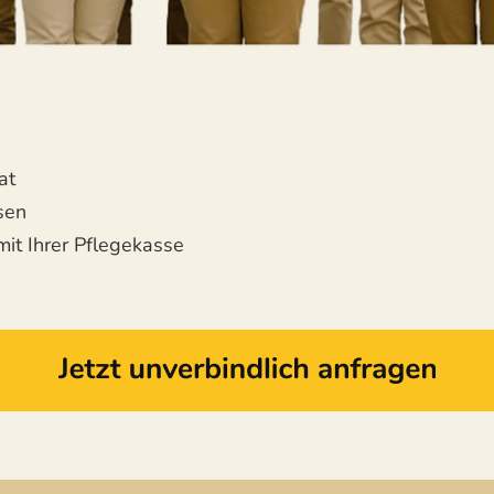
at
sen
mit Ihrer Pflegekasse