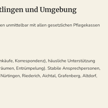
ettlingen und Umgebung
nen unmittelbar mit allen gesetzlichen Pflegekassen
nkäufe, Korrespondenz), häusliche Unterstützung
fräumen, Entrümpelung). Stabile Ansprechpersonen,
Nürtingen, Riederich, Aichtal, Grafenberg, Altdorf,