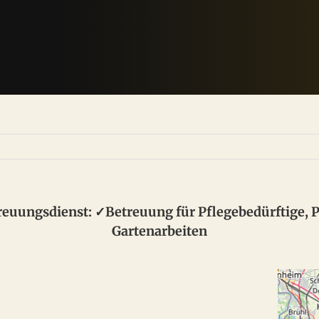
reuungsdienst: ✓Betreuung für Pflegebedürftige, Pf
Gartenarbeiten